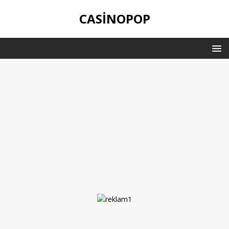
CASINOPOP