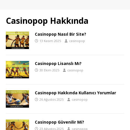
Casinopop Hakkında
Casinopop Nasıl Bir Site?
13 Kasım 2025
casinopop
Casinopop Lisanslı Mı?
30 Ekim 2025
casinopop
Casinopop Hakkında Kullanıcı Yorumlar
26 Ağustos 2025
casinopop
Casinopop Güvenilir Mi?
23 Ağustos 2025
casinopop