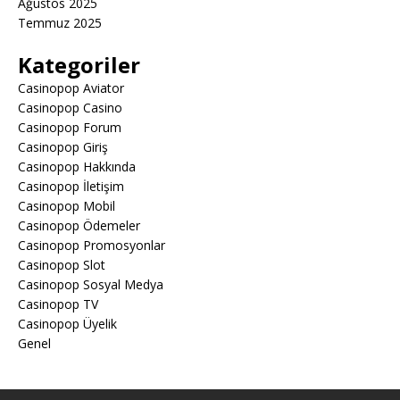
Ağustos 2025
Temmuz 2025
Kategoriler
Casinopop Aviator
Casinopop Casino
Casinopop Forum
Casinopop Giriş
Casinopop Hakkında
Casinopop İletişim
Casinopop Mobil
Casinopop Ödemeler
Casinopop Promosyonlar
Casinopop Slot
Casinopop Sosyal Medya
Casinopop TV
Casinopop Üyelik
Genel