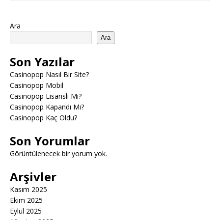
Ara
Ara
Son Yazılar
Casinopop Nasıl Bir Site?
Casinopop Mobil
Casinopop Lisanslı Mı?
Casinopop Kapandı Mı?
Casinopop Kaç Oldu?
Son Yorumlar
Görüntülenecek bir yorum yok.
Arşivler
Kasım 2025
Ekim 2025
Eylül 2025