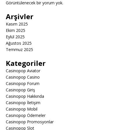
Görüntülenecek bir yorum yok.
Arşivler
Kasım 2025
Ekim 2025
Eylül 2025
Ağustos 2025
Temmuz 2025
Kategoriler
Casinopop Aviator
Casinopop Casino
Casinopop Forum
Casinopop Giriş
Casinopop Hakkında
Casinopop İletişim
Casinopop Mobil
Casinopop Ödemeler
Casinopop Promosyonlar
Casinopop Slot