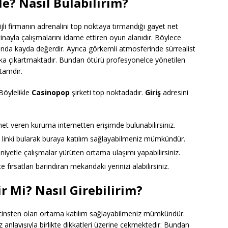
e? Nasıl Bulabilirim?
li firmanın adrenalini top noktaya tırmandığı gayet net
itinayla çalışmalarını idame ettiren oyun alanıdır. Böylece
tında kayda değerdir. Ayrıca görkemli atmosferinde sürrealist
uka çıkartmaktadır. Bundan ötürü profesyonelce yönetilen
tamdır.
Böylelikle
Casinopop
şirketi top noktadadır.
Giriş
adresini
met veren kuruma internetten erişimde bulunabilirsiniz.
 linki bularak buraya katılım sağlayabilmeniz mümkündür.
iyetle çalışmalar yürüten ortama ulaşımı yapabilirsiniz.
fırsatları barındıran mekandaki yerinizi alabilirsiniz.
r Mi? Nasıl Girebilirim?
 cinsten olan ortama katılım sağlayabilmeniz mümkündür.
 anlayışıyla birlikte dikkatleri üzerine çekmektedir. Bundan