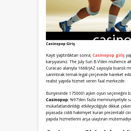
Casinopop Giriş
Kayıt yaptırdıktan sonra;
Casinopop giriş
ya
karşıyasınız. The July Sun B.V’den mühimce a
Curacao alanıyla 1668/JAZ sayısıyla lisanslı
sarımtırak temalı legal çerçevede hareket ed
realist yapıda hizmet veren faal merkezdir.
Bünyesinde 175000’i aşkın oyun seçeneğini b
Casinopop
; %97’den fazla memnuniyetiyle s
mükafatlandırıldığı etkileyiciliğiyle dikkat çek
piyasada ciddi hakimiyet kuran prezentabl ci
yapıda hizmetlerini arşa ulaştıran mütemadi