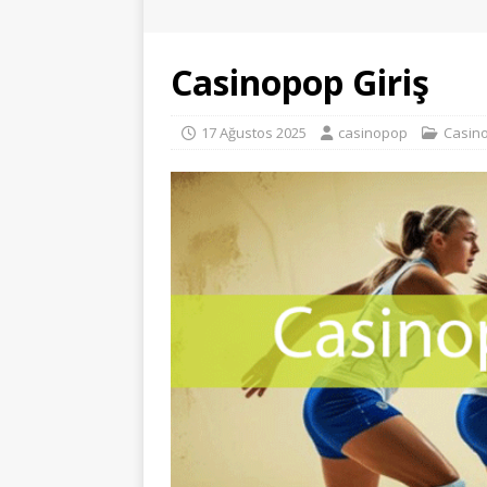
Casinopop Giriş
17 Ağustos 2025
casinopop
Casino