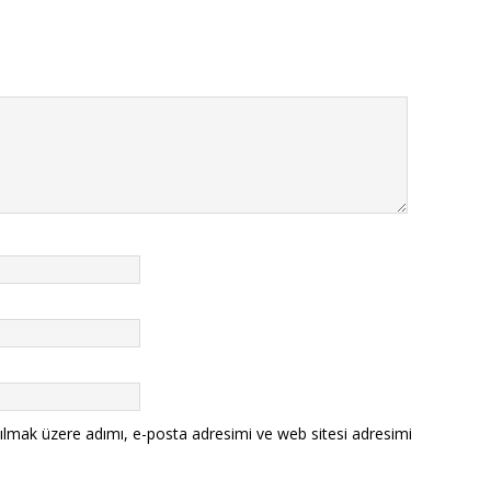
ılmak üzere adımı, e-posta adresimi ve web sitesi adresimi