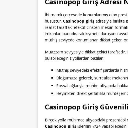
Casinopop Giriş Adresi N
İhtimamlı çerçevede konumlanmış olan prestij
husustur.
Casinopop giriş
adresiyle birlikte 
realist taraftaki efektif cinsten mekan forma
imkanları barındırarak kıymetli duruşunu ayy
müthiş seviyede konumlanan dikkat çeken or
Muazzam seviyesiyle dikkat çekici taraftadır. 
bulabileceğiniz yollardan bazıları:
Müthiş seviyedeki efektif şartlarda hiz
Bloğumuza gelerek, sürrealist mekanın
Sosyal ağlarıyla mühim altyapıda hakkan
Heylinkten direkt şeffaflıkla muhteşemce 
Casinopop Giriş Güvenili
Birçok yolla mühimce altyapıdaki prezentabl
Casinopop giriş
işlemini 7/24 yapabileceğiniz