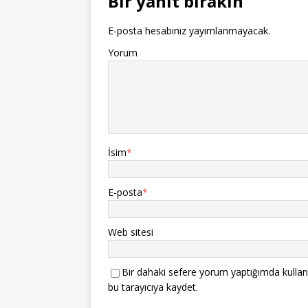
Bir yanıt bırakın
E-posta hesabınız yayımlanmayacak.
Yorum
İsim
*
E-posta
*
Web sitesi
Bir dahaki sefere yorum yaptığımda kullan
bu tarayıcıya kaydet.