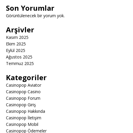
Son Yorumlar
Görüntülenecek bir yorum yok.
Arşivler
Kasım 2025
Ekim 2025
Eylül 2025
Ağustos 2025
Temmuz 2025
Kategoriler
Casinopop Aviator
Casinopop Casino
Casinopop Forum
Casinopop Giriş
Casinopop Hakkında
Casinopop İletişim
Casinopop Mobil
Casinopop Ödemeler