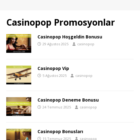
Casinopop Promosyonlar
Casinopop Hoşgeldin Bonusu
29 Ağustos 2025
casinopop
Casinopop Vip
5 Ağustos 2025
casinopop
Casinopop Deneme Bonusu
24 Temmuz 2025
casinopop
Casinopop Bonusları
15 Temmuz 2025
casinopop