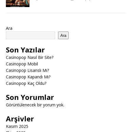
Ara
Ara
Son Yazılar
Casinopop Nasıl Bir Site?
Casinopop Mobil
Casinopop Lisanslı Mı?
Casinopop Kapandı Mı?
Casinopop Kaç Oldu?
Son Yorumlar
Görüntülenecek bir yorum yok.
Arşivler
Kasım 2025