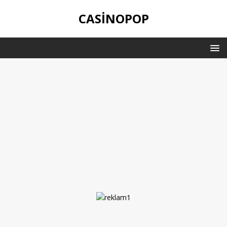
CASINOPOP