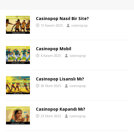
Casinopop Nasıl Bir Site?
13 Kasım 2025
casinopop
Casinopop Mobil
6 Kasım 2025
casinopop
Casinopop Lisanslı Mı?
30 Ekim 2025
casinopop
Casinopop Kapandı Mı?
23 Ekim 2025
casinopop